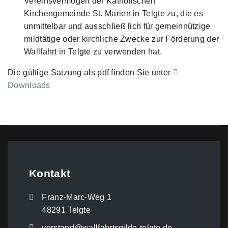
Vereinsvermögen der Katholischen
Kirchengemeinde St. Marien in Telgte zu, die es
unmittelbar und ausschließ lich für gemeinnützige
mildtätige oder kirchliche Zwecke zur Förderung der
Wallfahrt in Telgte zu verwenden hat.
Die gültige Satzung als pdf finden Sie unter
Downloads
Kontakt
Franz-Marc-Weg 1
48291 Telgte
vorstand@wallfahrtsgilde-telgte.de