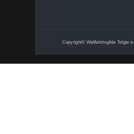
Copyright© Wallfahrtsgilde Telgte e