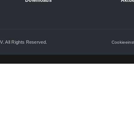
Downloads
Aktue
.V. All Rights Reserved.
Cookieeins