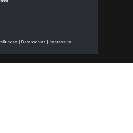
lles
|
|
tellungen
Datenschutz
Impressum