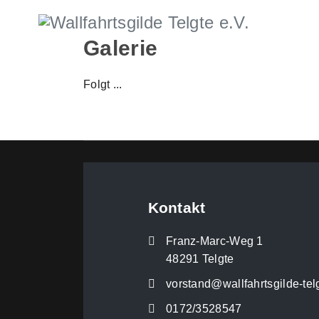
Galerie
Folgt ...
Kontakt
Franz-Marc-Weg 1
48291 Telgte
vorstand@wallfahrtsgilde-tel
0172/3528547