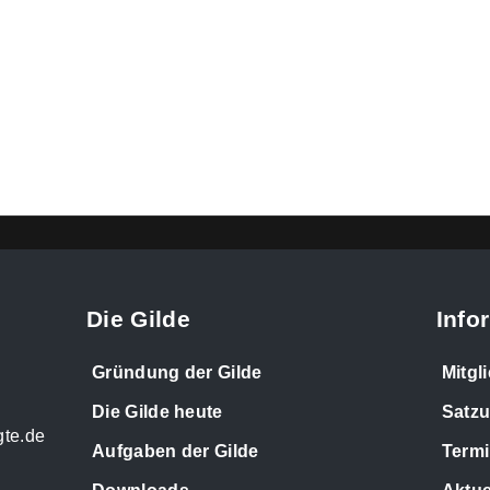
HOME
DIE GILD
Die Gilde
Info
Gründung der Gilde
Mitgl
Die Gilde heute
Satz
gte.de
Aufgaben der Gilde
Term