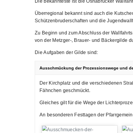
Die bekannteste ist die Osnabrücker Wallfahr
Überregional bekannt sind auch die Kutschenwa
Schützenbruderschaften und die Jugendwallf
Zu Beginn und zum Abschluss der Wallfahrtssa
von der Metzger-, Brauer- und Bäckergilde du
Die Aufgaben der Gilde sind:
Ausschmückung der Prozessionswege und des
Der Kirchplatz und die verschiedenen Straß
Fähnchen geschmückt.
Gleiches gilt für die Wege der Lichterpro
An besonderen Festtagen der Pfarrgemeind