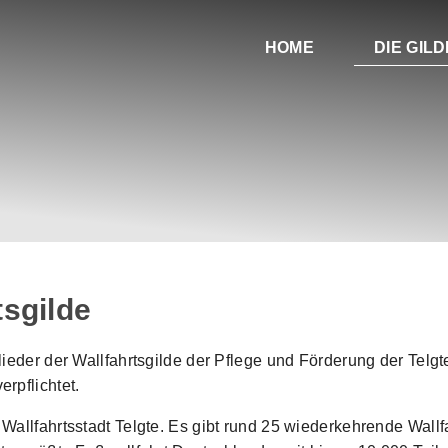
HOME
DIE GILD
tsgilde
lieder der Wallfahrtsgilde der Pflege und Förderung der Telgt
rpflichtet.
Wallfahrtsstadt Telgte. Es gibt rund 25 wiederkehrende Wallf