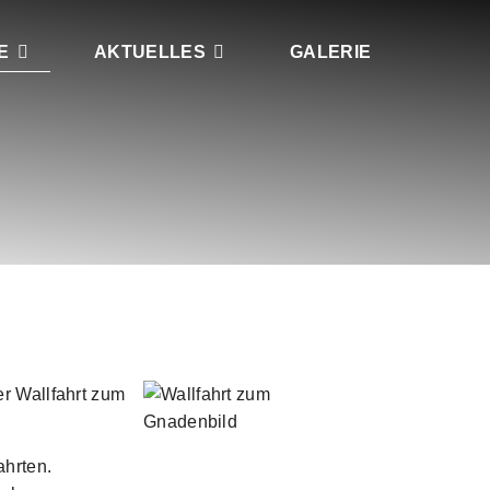
E
AKTUELLES
GALERIE
er Wallfahrt zum
ahrten.