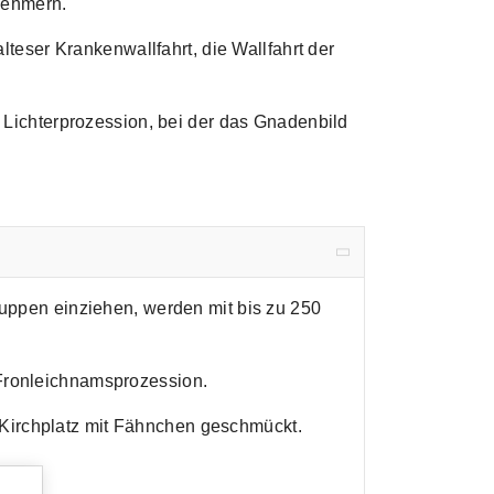
lnehmern.
lteser Krankenwallfahrt, die Wallfahrt der
e Lichterprozession, bei der das Gnadenbild
ruppen einziehen, werden mit bis zu 250
 Fronleichnamsprozession.
 Kirchplatz mit Fähnchen geschmückt.